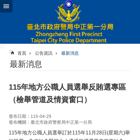
跳到主要內容區塊
:::
:::
首頁
公告資訊
最新消息
最新消息
115年地方公職人員選舉反賄選專區
（檢舉管道及情資窗口）
發布日期：115-04-29
發布機關：臺北市政府警察局中正第一分局
115年地方公職人員選舉訂於115年11月28日(星期六)舉