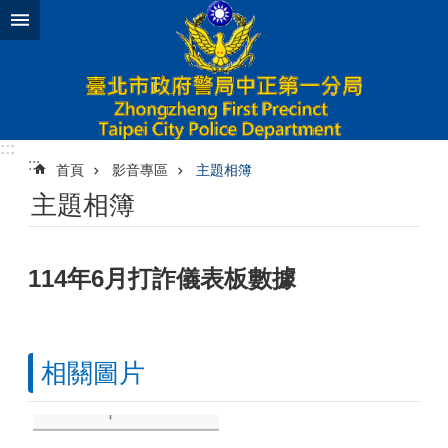
跳到主要內容區塊
:::
:::
首頁
影音專區
主題相簿
主題相簿
114年6月打詐儀表板數據
相關圖片