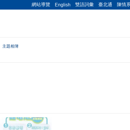
網站導覽
雙語詞彙
臺北通
陳情
English
主題相簿