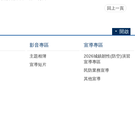
回上一頁
開啟
影音專區
宣導專區
主題相簿
2026城鎮韌性(防空)演習
宣導專區
宣導短片
民防業務宣導
其他宣導