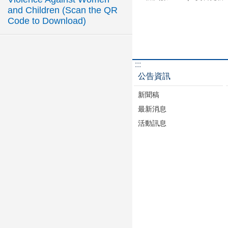
and Children (Scan the QR
Code to Download)
:::
公告資訊
新聞稿
最新消息
活動訊息