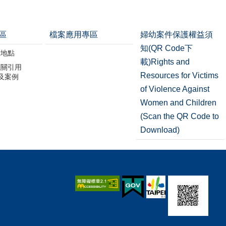
區
檔案應用專區
婦幼案件保護權益須
知(QR Code下
示地點
載)Rights and
機關引用
Resources for Victims
引及案例
of Violence Against
Women and Children
(Scan the QR Code to
Download)