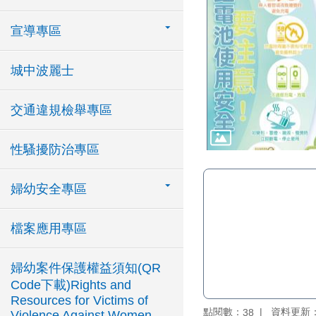
宣導專區
城中波麗士
交通違規檢舉專區
性騷擾防治專區
婦幼安全專區
檔案應用專區
婦幼案件保護權益須知(QR
Code下載)Rights and
Resources for Victims of
點閱數：
資料更新：11
38
Violence Against Women