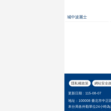
城中波麗士
隱私權政策
網站安全
更新日期
115-08-07
地址：100008 臺北市中正區公
本分局各外勤單位24小時為