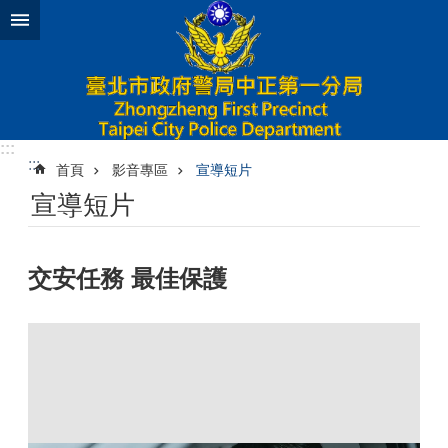
跳到主要內容區塊
:::
:::
首頁
影音專區
宣導短片
宣導短片
交安任務 最佳保護