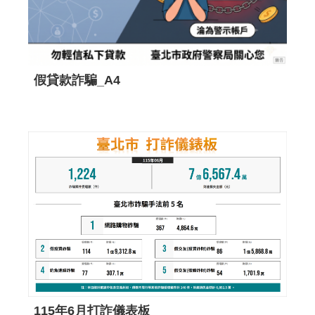
假貸款詐騙_A4
115年6月打詐儀表板