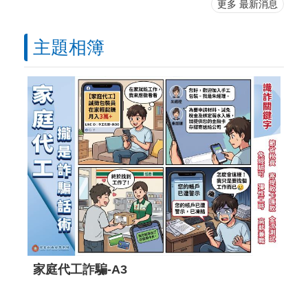
更多 最新消息
主題相簿
家庭代工詐騙-A3