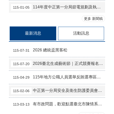
114年度中正第一分局節電規劃及執行成效
115-01-05
更多 新聞稿
最新消息
活動訊息
2026 總統盃黑客松
115-07-31
2026臺北生成藝術節｜正式競賽報名開跑
115-07-20
115年地方公職人員選舉反賄選專區（檢舉管道及情資窗口）
115-04-29
中正第一分局安全及衛生防護委員會115年度書面報告
115-02-06
有市政問題，歡迎點選臺北市陳情系統1999反映或撥打網路電話諮詢。
113-03-13