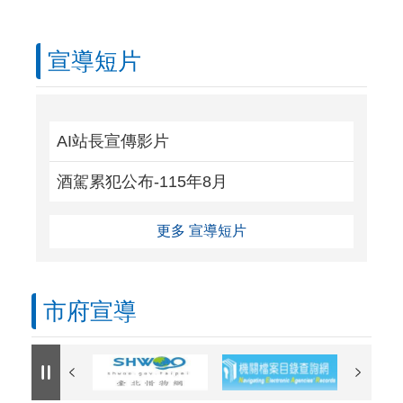
宣導短片
AI站長宣傳影片
酒駕累犯公布-115年8月
更多 宣導短片
市府宣導