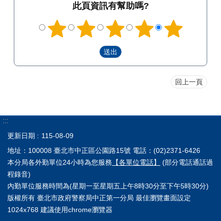
此頁資訊有幫助嗎?
回上一頁
:::
更新日期
115-08-09
地址：100008 臺北市中正區公園路15號 電話：(02)2371-6426
本分局各外勤單位24小時為您服務
【各單位電話】
(部分電話通話過
程錄音)
內勤單位服務時間為(星期一至星期五上午8時30分至下午5時30分)
版權所有 臺北市政府警察局中正第一分局 最佳瀏覽畫面設定
1024x768 建議使用chrome瀏覽器