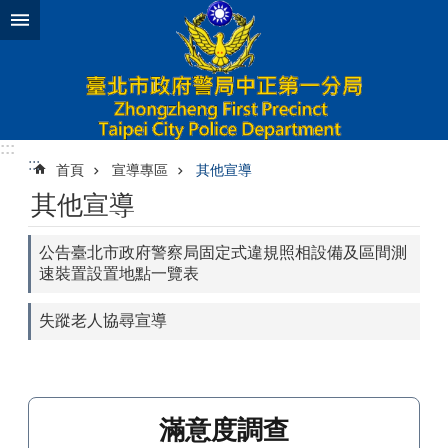
跳到主要內容區塊
:::
:::
首頁
宣導專區
其他宣導
其他宣導
公告臺北市政府警察局固定式違規照相設備及區間測
速裝置設置地點一覽表
失蹤老人協尋宣導
滿意度調查