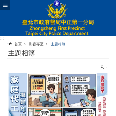
跳到主要內容區塊
:::
:::
首頁
影音專區
主題相簿
主題相簿