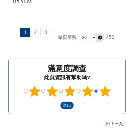
115-01-08
1
2
3
每頁筆數
/
50
滿意度調查
此頁資訊有幫助嗎?
回上一頁