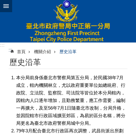
跳到主要內容區塊
:::
:::
首頁
機關介紹
歷史沿革
歷史沿革
本分局前身係臺北市警察局第五分局，於民國38年7月
成立，轄內機關林立，尤以政府重要單位如總統府、行
政院、立法院、監察院、司法院等皆位於本分局轄內，
因轄內人口逐年增加，且勤務繁重，應工作需要，編制
一再擴大，及至56年7月1日隨臺北市改制，分局升格，
並因院轄市行政區域擴至郊區，為易於區分名稱，將分
局更名為臺北市政府警察局城中分局。
79年3月配合臺北市行政區再次調整，武昌街派出所劃