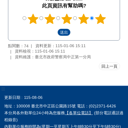
此頁資訊有幫助嗎?
點閱數：
資料更新：115-01-06 15:11
74
資料檢視：115-01-06 15:11
資料維護：臺北市政府警察局中正第一分局
回上一頁
:::
更新日期
115-08-06
地址：100008 臺北市中正區公園路15號 電話：(02)2371-6426
本分局各外勤單位24小時為您服務
【各單位電話】
(部分電話通話過
程錄音)
內勤單位服務時間為(星期一至星期五上午8時30分至下午5時30分)